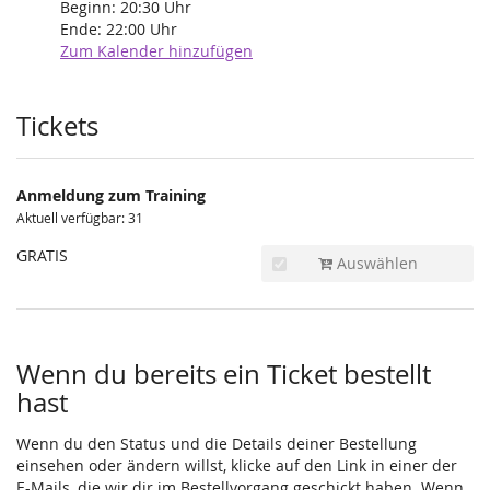
Beginn:
20:30
Uhr
Ende:
22:00
Uhr
Zum Kalender hinzufügen
Produkte
Tickets
Anmeldung zum Training
Aktuell verfügbar: 31
GRATIS
Auswählen
Wenn du bereits ein Ticket bestellt
hast
Wenn du den Status und die Details deiner Bestellung
einsehen oder ändern willst, klicke auf den Link in einer der
E-Mails, die wir dir im Bestellvorgang geschickt haben. Wenn