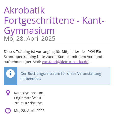
Zum
Akrobatik
Haupt-
Inhalt
Fortgeschrittene - Kant-
springen
Gymnasium
Mo, 28. April 2025
Dieses Training ist vorranging für Mitglieder des PKV! Für
Schnuppertraining bitte zuerst Kontakt mit dem Vorstand
aufnehmen (per Mail:
vorstand@kleinkunst-ka.de
).
Der Buchungszeitraum für diese Veranstaltung
ist beendet.
Kant Gymnasium
Englerstraße 10
76131 Karlsruhe
Mo, 28. April 2025