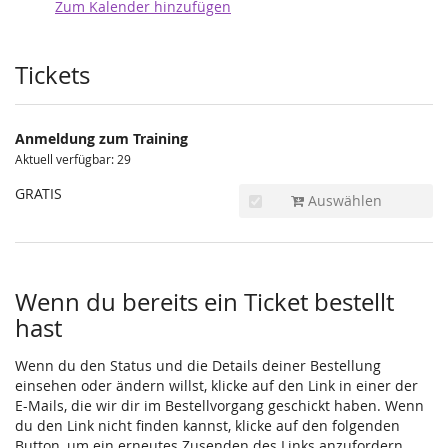
Zum Kalender hinzufügen
Produkte
Tickets
Anmeldung zum Training
Aktuell verfügbar: 29
GRATIS
Auswählen
Wenn du bereits ein Ticket bestellt
hast
Wenn du den Status und die Details deiner Bestellung
einsehen oder ändern willst, klicke auf den Link in einer der
E-Mails, die wir dir im Bestellvorgang geschickt haben. Wenn
du den Link nicht finden kannst, klicke auf den folgenden
Button, um ein erneutes Zusenden des Links anzufordern.