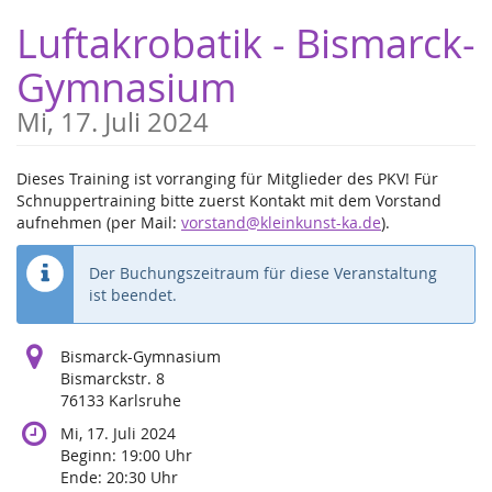
Zum
Luftakrobatik - Bismarck-
Haupt-
Inhalt
Gymnasium
springen
Mi, 17. Juli 2024
Dieses Training ist vorranging für Mitglieder des PKV! Für
Schnuppertraining bitte zuerst Kontakt mit dem Vorstand
aufnehmen (per Mail:
vorstand@kleinkunst-ka.de
).
Der Buchungszeitraum für diese Veranstaltung
ist beendet.
Bismarck-Gymnasium
Bismarckstr. 8
76133 Karlsruhe
Mi, 17. Juli 2024
Beginn:
19:00
Uhr
Ende:
20:30
Uhr