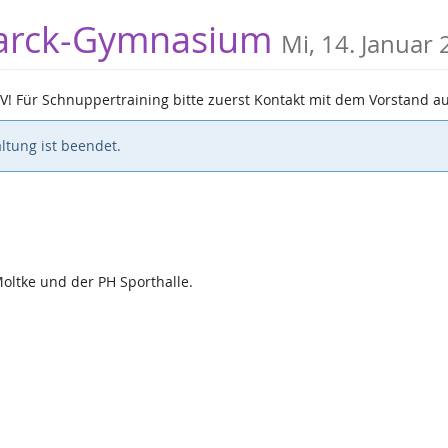
smarck-Gymnasium
Mi, 14. Januar
PKV! Für Schnuppertraining bitte zuerst Kontakt mit dem Vorstand 
ltung ist beendet.
oltke und der PH Sporthalle.