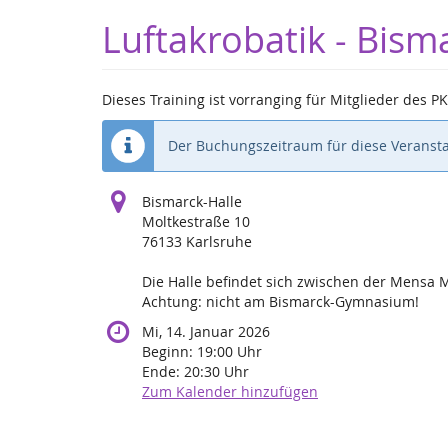
Zum
Luftakrobatik - Bi
Haupt-
Inhalt
springen
Dieses Training ist vorranging für Mitglieder des 
Der Buchungszeitraum für diese Veransta
Bismarck-Halle
Moltkestraße 10
76133 Karlsruhe
Die Halle befindet sich zwischen der Mensa M
Achtung: nicht am Bismarck-Gymnasium!
Mi, 14. Januar 2026
Beginn:
19:00
Uhr
Ende:
20:30
Uhr
Zum Kalender hinzufügen