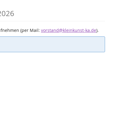
 2026
aufnehmen (per Mail:
vorstand@kleinkunst-ka.de
).