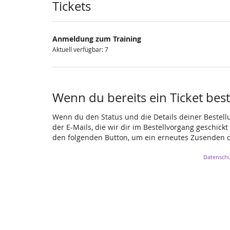
Produkte
Tickets
Anmeldung zum Training
Aktuell verfügbar: 7
Wenn du bereits ein Ticket beste
Wenn du den Status und die Details deiner Bestellun
der E-Mails, die wir dir im Bestellvorgang geschick
den folgenden Button, um ein erneutes Zusenden d
Datenschu