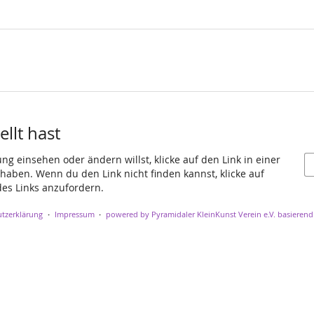
llt hast
g einsehen oder ändern willst, klicke auf den Link in einer
t haben. Wenn du den Link nicht finden kannst, klicke auf
es Links anzufordern.
tzerklärung
Impressum
powered by Pyramidaler KleinKunst Verein e.V.
basierend 