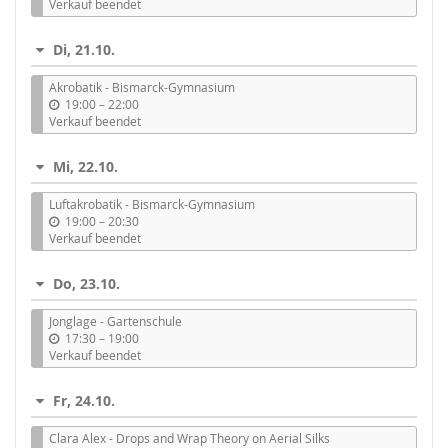
i
Verkauf beendet
s
Di, 21.10.
Akrobatik - Bismarck-Gymnasium
b
19:00
–
22:00
i
Verkauf beendet
s
Mi, 22.10.
Luftakrobatik - Bismarck-Gymnasium
b
19:00
–
20:30
i
Verkauf beendet
s
Do, 23.10.
Jonglage - Gartenschule
b
17:30
–
19:00
i
Verkauf beendet
s
Fr, 24.10.
Clara Alex - Drops and Wrap Theory on Aerial Silks